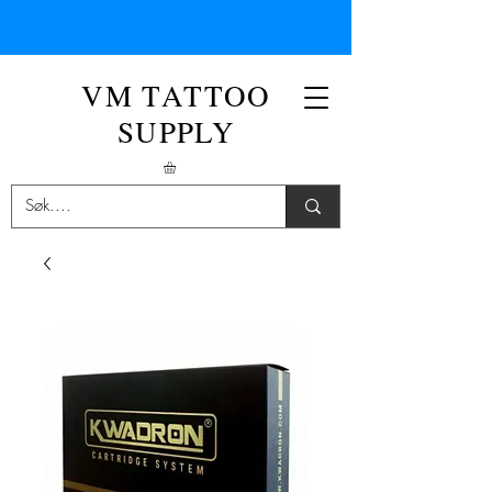
VM TATTOO
SUPPLY