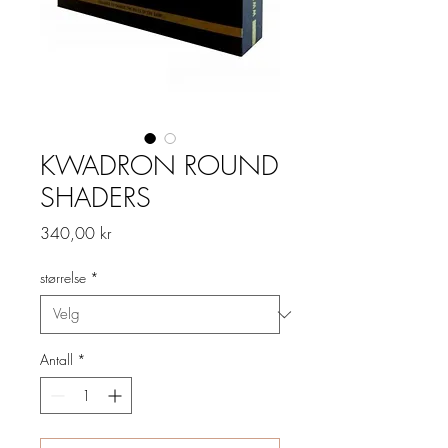
KWADRON ROUND
SHADERS
Pris
340,00 kr
størrelse
*
Antall
*