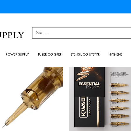
UPPLY
POWER SUPPLY
TUBER OG GREP
STENSIL OG UTSTYR
HYGIENE