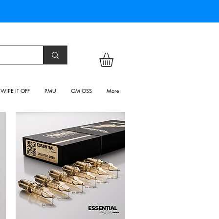
WIPE IT OFF
PMU
OM OSS
More