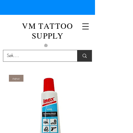
VM TATTOO
SUPPLY
new