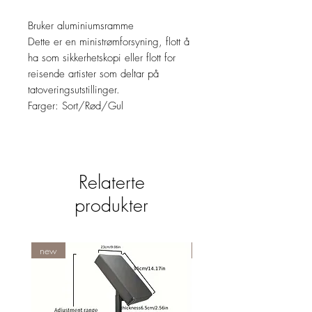
Bruker aluminiumsramme
Dette er en ministrømforsyning, flott å
ha som sikkerhetskopi eller flott for
reisende artister som deltar på
tatoveringsutstillinger.
Farger: Sort/Rød/Gul
Relaterte
produkter
new
NY