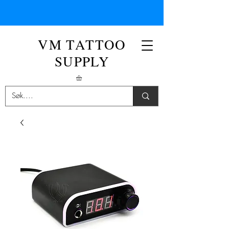
VM TATTOO
SUPPLY