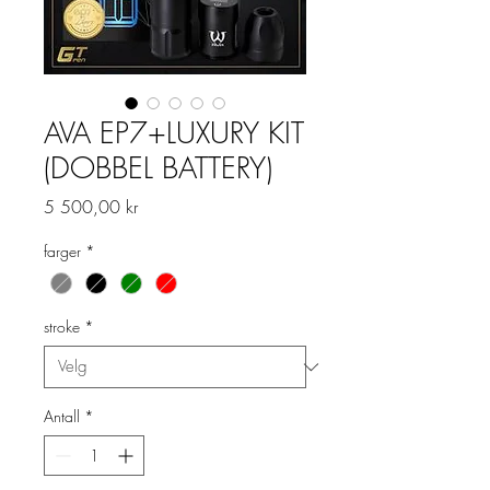
AVA EP7+LUXURY KIT
(DOBBEL BATTERY)
Pris
5 500,00 kr
farger
*
stroke
*
Antall
*