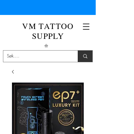
VM TATTOO
SUPPLY