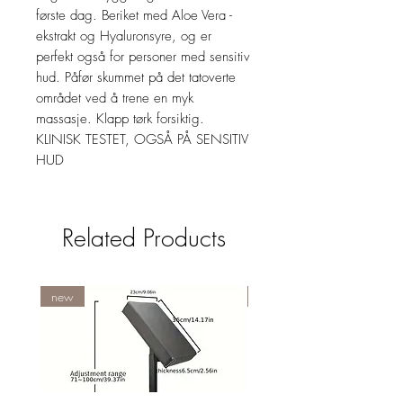
første dag. Beriket med Aloe Vera -
ekstrakt og Hyaluronsyre, og er
perfekt også for personer med sensitiv
hud. Påfør skummet på det tatoverte
området ved å trene en myk
massasje. Klapp tørk forsiktig.
KLINISK TESTET, OGSÅ PÅ SENSITIV
HUD
Related Products
new
NY