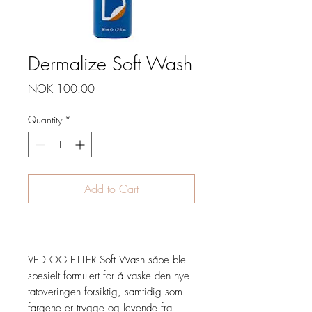
Dermalize Soft Wash
Price
NOK 100.00
Quantity
*
Add to Cart
VED OG ETTER Soft Wash såpe ble
spesielt formulert for å vaske den nye
tatoveringen forsiktig, samtidig som
fargene er trygge og levende fra